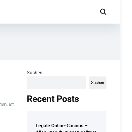
Suchen
Suchen
Recent Posts
en, ist
Legale Online-Casinos –