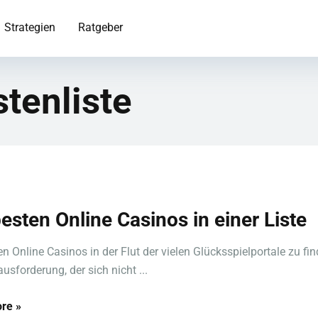
Strategien
Ratgeber
tenliste
besten Online Casinos in einer Liste
en Online Casinos in der Flut der vielen Glücksspielportale zu find
usforderung, der sich nicht ...
re »