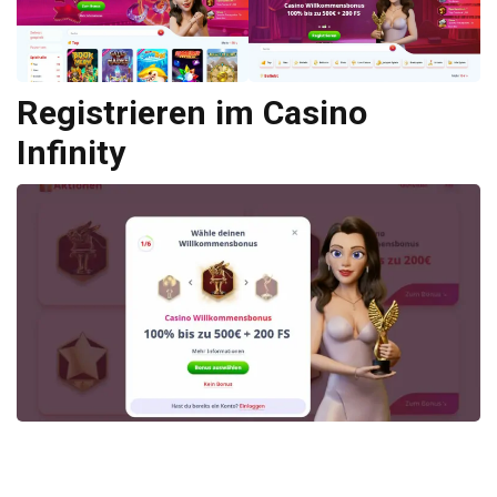
Registrieren im Casino
Infinity