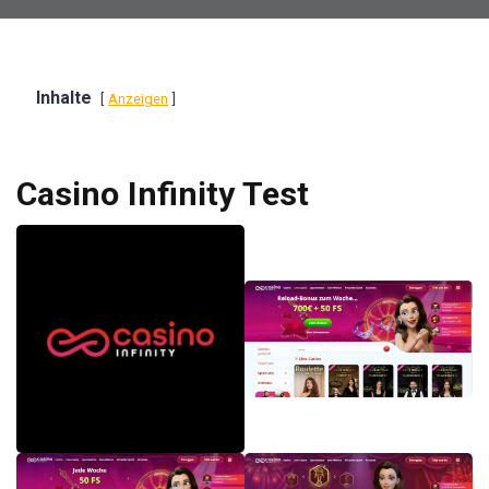
Inhalte
Anzeigen
Casino Infinity Test