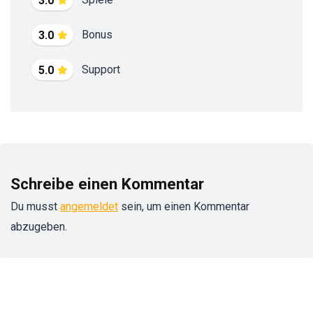
3.0
Bonus
3.0
Support
5.0
Schreibe einen Kommentar
Du musst
angemeldet
sein, um einen Kommentar
abzugeben.