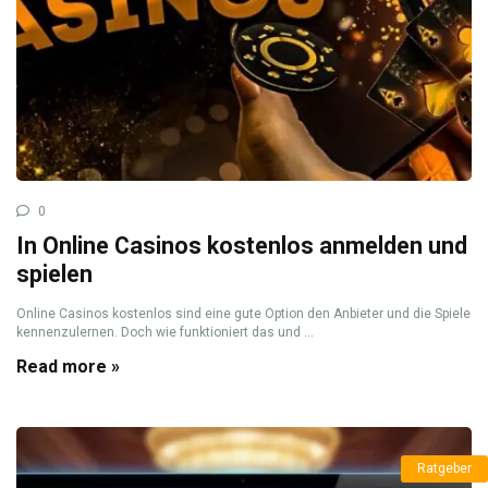
0
In Online Casinos kostenlos anmelden und
spielen
Online Casinos kostenlos sind eine gute Option den Anbieter und die Spiele
kennenzulernen. Doch wie funktioniert das und ...
Read more »
Ratgeber