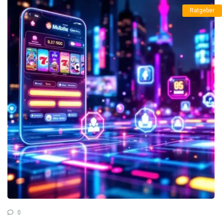
Ratgeber
0