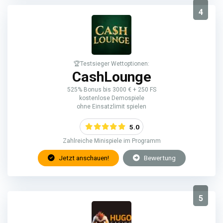
4
🏆Testsieger Wettoptionen:
CashLounge
525% Bonus bis 3000 € + 250 FS
kostenlose Demospiele
ohne Einsatzlimit spielen
5.0
Zahlreiche Minispiele im Programm
Jetzt anschauen!
Bewertung
5