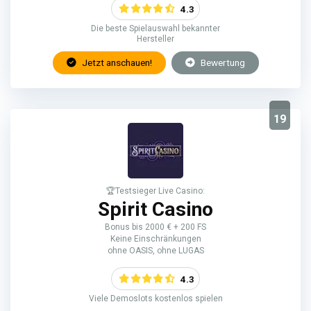
4.3
Die beste Spielauswahl bekannter
Hersteller
Jetzt anschauen!
Bewertung
19
🏆Testsieger Live Casino:
Spirit Casino
Bonus bis 2000 € + 200 FS
Keine Einschränkungen
ohne OASIS, ohne LUGAS
4.3
Viele Demoslots kostenlos spielen