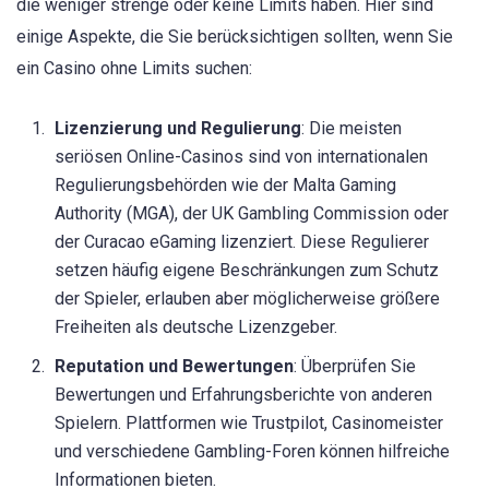
die weniger strenge oder keine Limits haben. Hier sind
einige Aspekte, die Sie berücksichtigen sollten, wenn Sie
ein Casino ohne Limits suchen:
Lizenzierung und Regulierung
: Die meisten
seriösen Online-Casinos sind von internationalen
Regulierungsbehörden wie der Malta Gaming
Authority (MGA), der UK Gambling Commission oder
der Curacao eGaming lizenziert. Diese Regulierer
setzen häufig eigene Beschränkungen zum Schutz
der Spieler, erlauben aber möglicherweise größere
Freiheiten als deutsche Lizenzgeber.
Reputation und Bewertungen
: Überprüfen Sie
Bewertungen und Erfahrungsberichte von anderen
Spielern. Plattformen wie Trustpilot, Casinomeister
und verschiedene Gambling-Foren können hilfreiche
Informationen bieten.