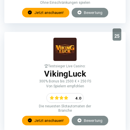
Ohne Einschränkungen spielen
Jetzt anschauen!
Bewertung
25
🏆Testsieger Live Casino:
VikingLuck
300% Bonus bis 2500 € + 250 FS
Von Spielern empfohlen
4.0
Die neuesten Slotautomaten der
Branche
Jetzt anschauen!
Bewertung