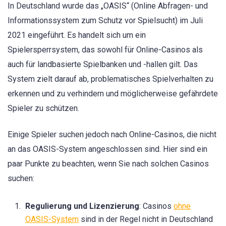
In Deutschland wurde das „OASIS“ (Online Abfragen- und
Informationssystem zum Schutz vor Spielsucht) im Juli
2021 eingeführt. Es handelt sich um ein
Spielersperrsystem, das sowohl für Online-Casinos als
auch für landbasierte Spielbanken und -hallen gilt. Das
System zielt darauf ab, problematisches Spielverhalten zu
erkennen und zu verhindern und möglicherweise gefährdete
Spieler zu schützen.
Einige Spieler suchen jedoch nach Online-Casinos, die nicht
an das OASIS-System angeschlossen sind. Hier sind ein
paar Punkte zu beachten, wenn Sie nach solchen Casinos
suchen:
Regulierung und Lizenzierung
: Casinos
ohne
OASIS-System
sind in der Regel nicht in Deutschland