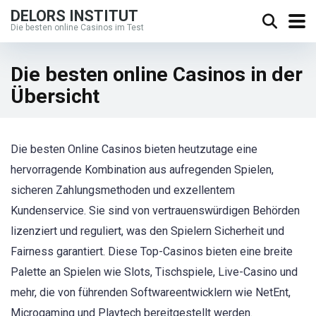
DELORS INSTITUT
Die besten online Casinos im Test
Die besten online Casinos in der
Übersicht
Die besten Online Casinos bieten heutzutage eine
hervorragende Kombination aus aufregenden Spielen,
sicheren Zahlungsmethoden und exzellentem
Kundenservice. Sie sind von vertrauenswürdigen Behörden
lizenziert und reguliert, was den Spielern Sicherheit und
Fairness garantiert. Diese Top-Casinos bieten eine breite
Palette an Spielen wie Slots, Tischspiele, Live-Casino und
mehr, die von führenden Softwareentwicklern wie NetEnt,
Microgaming und Playtech bereitgestellt werden.