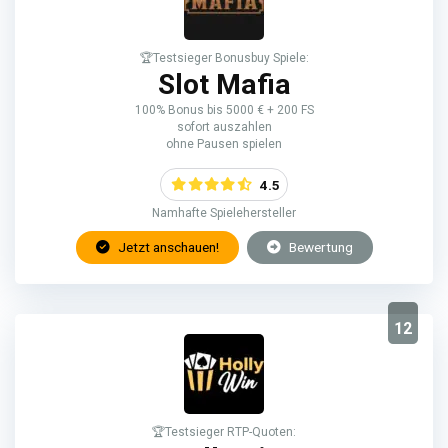
🏆Testsieger Bonusbuy Spiele:
Slot Mafia
100% Bonus bis 5000 € + 200 FS
sofort auszahlen
ohne Pausen spielen
4.5
Namhafte Spielehersteller
Jetzt anschauen!
Bewertung
12
🏆Testsieger RTP-Quoten: