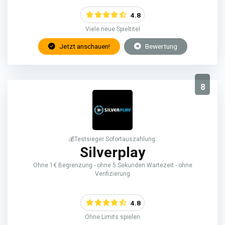
4.8
Viele neue Spieltitel
Jetzt anschauen!
Bewertung
8
💰Testsieger Sofortauszahlung:
Silverplay
Ohne 1€ Begrenzung - ohne 5 Sekunden Wartezeit - ohne
Verifizierung
4.8
Ohne Limits spielen