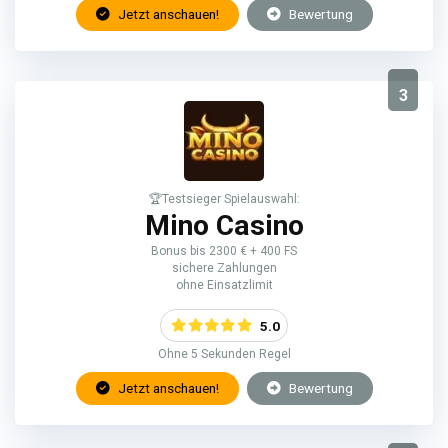
Jetzt anschauen!
Bewertung
3
🏆Testsieger Spielauswahl:
Mino Casino
Bonus bis 2300 € + 400 FS
sichere Zahlungen
ohne Einsatzlimit
5.0
Ohne 5 Sekunden Regel
Jetzt anschauen!
Bewertung