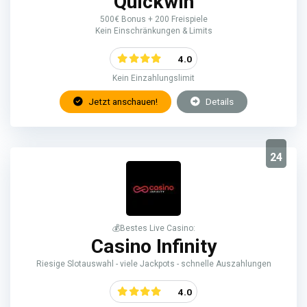
Quickwin
500€ Bonus + 200 Freispiele
Kein Einschränkungen & Limits
4.0
Kein Einzahlungslimit
Jetzt anschauen!
Details
24
💰Bestes Live Casino:
Casino Infinity
Riesige Slotauswahl - viele Jackpots - schnelle Auszahlungen
4.0