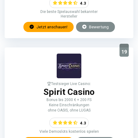
4.3
Die beste Spielauswahl bekannter
Hersteller
Jetzt anschauen!
Bewertung
19
🏆Testsieger Live Casino:
Spirit Casino
Bonus bis 2000 € + 200 FS
Keine Einschränkungen
ohne OASIS, ohne LUGAS
4.3
Viele Demoslots kostenlos spielen