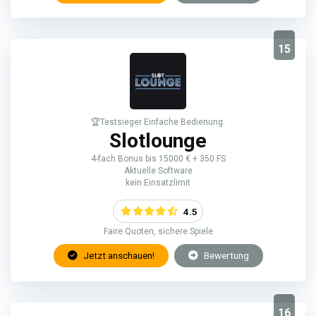
15
🏆Testsieger Einfache Bedienung:
Slotlounge
4-fach Bonus bis 15000 € + 350 FS
Aktuelle Software
kein Einsatzlimit
4.5
Faire Quoten, sichere Spiele
Jetzt anschauen!
Bewertung
16