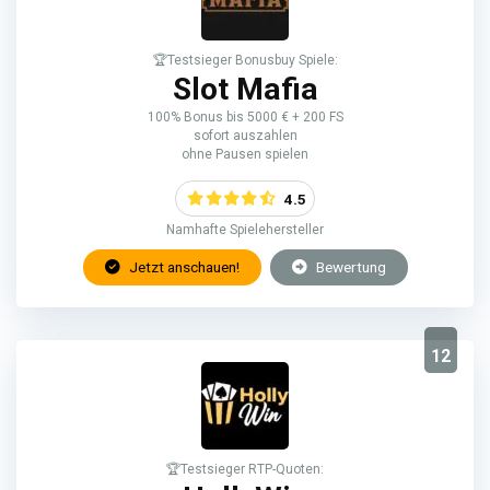
🏆Testsieger Bonusbuy Spiele:
Slot Mafia
100% Bonus bis 5000 € + 200 FS
sofort auszahlen
ohne Pausen spielen
4.5
Namhafte Spielehersteller
Jetzt anschauen!
Bewertung
12
🏆Testsieger RTP-Quoten: