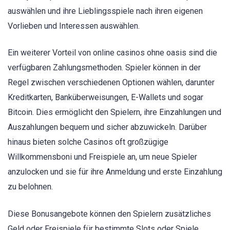
auswählen und ihre Lieblingsspiele nach ihren eigenen
Vorlieben und Interessen auswählen.
Ein weiterer Vorteil von online casinos ohne oasis sind die
verfügbaren Zahlungsmethoden. Spieler können in der
Regel zwischen verschiedenen Optionen wählen, darunter
Kreditkarten, Banküberweisungen, E-Wallets und sogar
Bitcoin. Dies ermöglicht den Spielern, ihre Einzahlungen und
Auszahlungen bequem und sicher abzuwickeln. Darüber
hinaus bieten solche Casinos oft großzügige
Willkommensboni und Freispiele an, um neue Spieler
anzulocken und sie für ihre Anmeldung und erste Einzahlung
zu belohnen.
Diese Bonusangebote können den Spielern zusätzliches
Geld oder Freispiele für bestimmte Slots oder Spiele