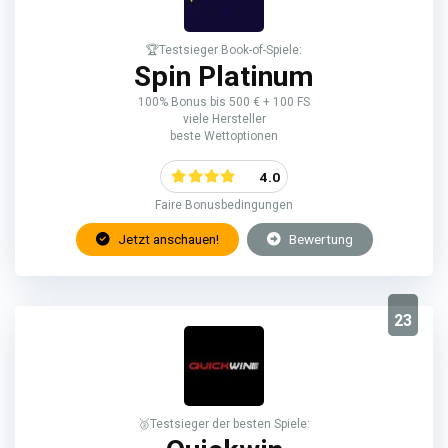
🏆Testsieger Book-of-Spiele:
Spin Platinum
100% Bonus bis 500 € + 100 FS
viele Hersteller
beste Wettoptionen
4.0
Faire Bonusbedingungen
Jetzt anschauen!
Bewertung
23
🥈Testsieger der besten Spiele: