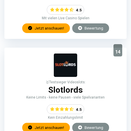
4.5
Mit vielen Live Casino Spielen
Jetzt anschauen!
Bewertung
14
🥇Testsieger Videoslots:
Slotlords
Keine Limits - keine Pausen - viele Spielvarianten
4.5
Kein Einzahlungslimit
Jetzt anschauen!
Bewertung