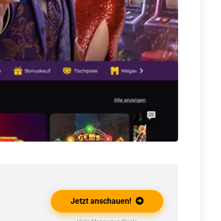
Jetzt anschauen!