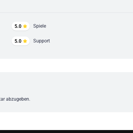
Spiele
5.0
Support
5.0
ar abzugeben.