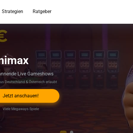
Strategien
Ratgeber
nimax
pannende Live Gameshows
aus Deutschland & Österreich erlaubt
Jetzt anschauen!
Viele Megaways Spiele