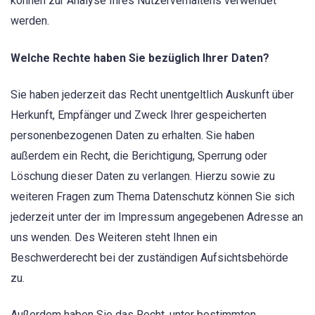
können zur Analyse Ihres Nutzerverhaltens verwendet
werden.
Welche Rechte haben Sie bezüglich Ihrer Daten?
Sie haben jederzeit das Recht unentgeltlich Auskunft über
Herkunft, Empfänger und Zweck Ihrer gespeicherten
personenbezogenen Daten zu erhalten. Sie haben
außerdem ein Recht, die Berichtigung, Sperrung oder
Löschung dieser Daten zu verlangen. Hierzu sowie zu
weiteren Fragen zum Thema Datenschutz können Sie sich
jederzeit unter der im Impressum angegebenen Adresse an
uns wenden. Des Weiteren steht Ihnen ein
Beschwerderecht bei der zuständigen Aufsichtsbehörde
zu.
Außerdem haben Sie das Recht, unter bestimmten