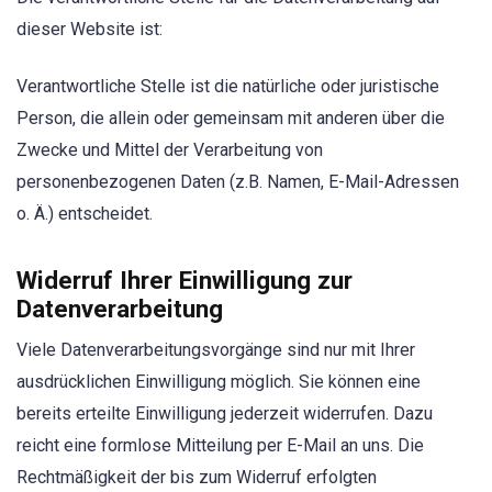
dieser Website ist:
Verantwortliche Stelle ist die natürliche oder juristische
Person, die allein oder gemeinsam mit anderen über die
Zwecke und Mittel der Verarbeitung von
personenbezogenen Daten (z.B. Namen, E-Mail-Adressen
o. Ä.) entscheidet.
Widerruf Ihrer Einwilligung zur
Datenverarbeitung
Viele Datenverarbeitungsvorgänge sind nur mit Ihrer
ausdrücklichen Einwilligung möglich. Sie können eine
bereits erteilte Einwilligung jederzeit widerrufen. Dazu
reicht eine formlose Mitteilung per E-Mail an uns. Die
Rechtmäßigkeit der bis zum Widerruf erfolgten