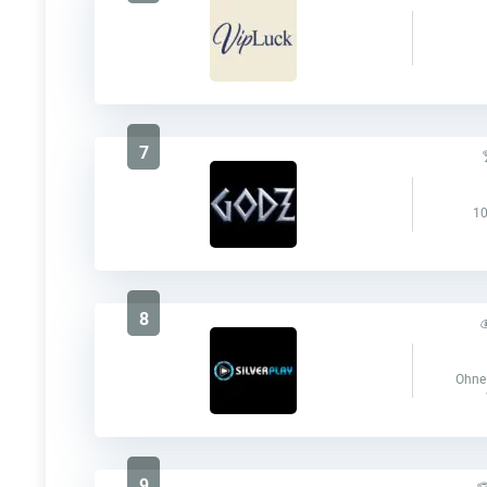
7
10
8

Ohne
9