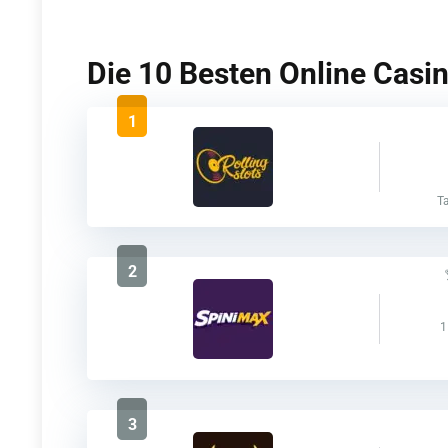
Die 10 Besten Online Casin
1
T
2
1
3