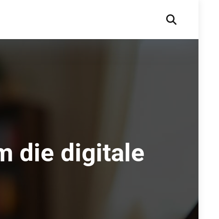
 die digitale