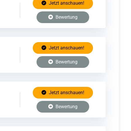
Jetzt anschauen!
Bewertung
Jetzt anschauen!
Bewertung
Jetzt anschauen!
Bewertung