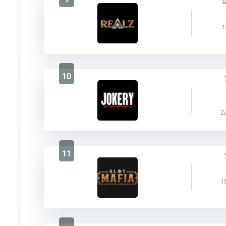

1
10
Z
11
1