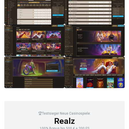
🏆Testsieger Neue Casinospiele:
Realz
100% Bonus bis 500 € + 200 FS