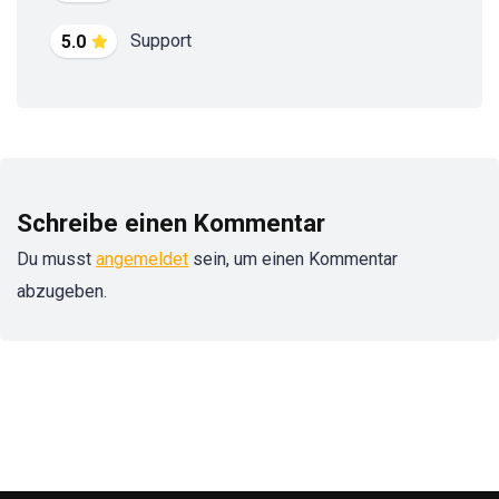
Support
5.0
Schreibe einen Kommentar
Du musst
angemeldet
sein, um einen Kommentar
abzugeben.