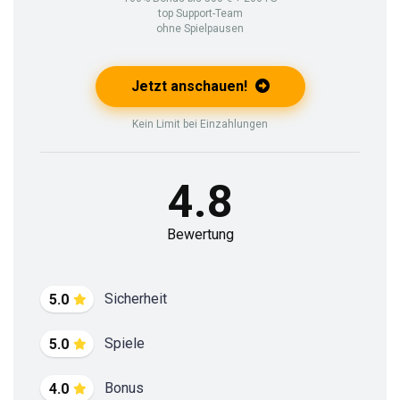
top Support-Team
ohne Spielpausen
Jetzt anschauen!
Kein Limit bei Einzahlungen
4.8
Bewertung
Sicherheit
5.0
Spiele
5.0
Bonus
4.0