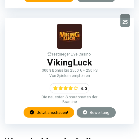
25
🏆Testsieger Live Casino:
VikingLuck
300% Bonus bis 2500 € + 250 FS
Von Spielern empfohlen
4.0
Die neuesten Slotautomaten der
Branche
Jetzt anschauen!
Bewertung