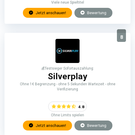
Viele neue Spieltitel
Jetzt anschauen!
Bewertung
8
💰Testsieger Sofortauszahlung:
Silverplay
Ohne 1€ Begrenzung - ohne 5 Sekunden Wartezeit - ohne
Verifizierung
4.8
Ohne Limits spielen
Jetzt anschauen!
Bewertung