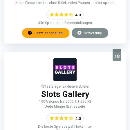
Keine Einsatzlimits - ohne 5 Sekunden Pausen - sofort spielen
4.3
Alle Spiele ohne Beschränkungen
Jetzt anschauen!
Bewertung
18
🏆Testsieger Exklusive Spiele:
Slots Gallery
100% Bonus bis 2000 € + 225 FS
Jede Menge Gratisspiele
4.3
Die beste Spielauswahl bekannter