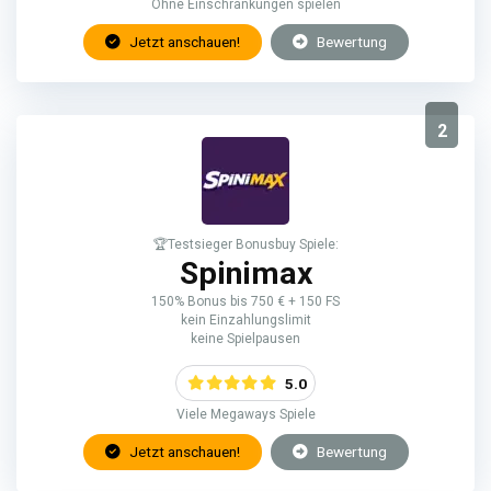
Ohne Einschränkungen spielen
Jetzt anschauen!
Bewertung
2
🏆Testsieger Bonusbuy Spiele:
Spinimax
150% Bonus bis 750 € + 150 FS
kein Einzahlungslimit
keine Spielpausen
5.0
Viele Megaways Spiele
Jetzt anschauen!
Bewertung