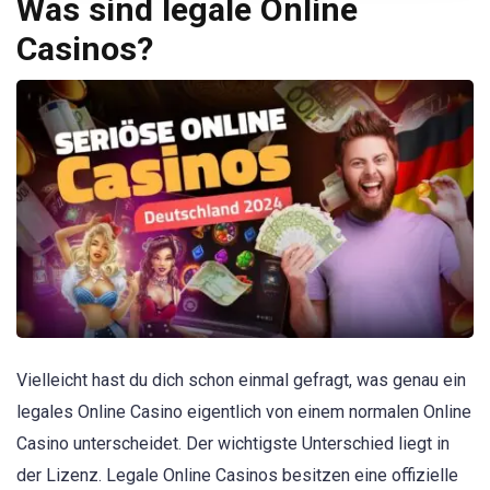
Was sind legale Online
Casinos?
Vielleicht hast du dich schon einmal gefragt, was genau ein
legales Online Casino eigentlich von einem normalen Online
Casino unterscheidet. Der wichtigste Unterschied liegt in
der Lizenz. Legale Online Casinos besitzen eine offizielle