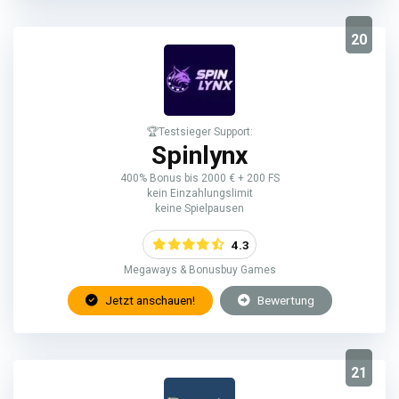
20
🏆Testsieger Support:
Spinlynx
400% Bonus bis 2000 € + 200 FS
kein Einzahlungslimit
keine Spielpausen
4.3
Megaways & Bonusbuy Games
Jetzt anschauen!
Bewertung
21