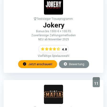
🏆Testsieger Treueprogramm:
Jokery
Bonus bis 1500 € + 100 FS
Zuverlässige Zahlungsmethoden
NEU ab November 2025
4.8
Vielfältige Spielauswahl
Jetzt anschauen!
Bewertung
11