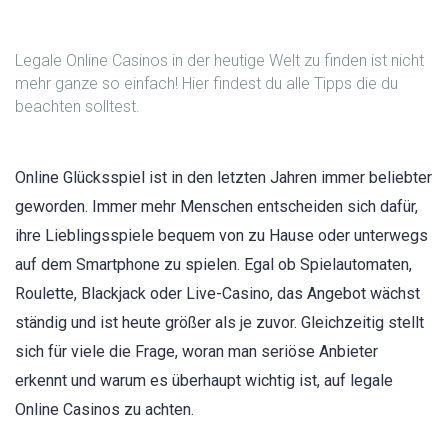
Legale Online Casinos in der heutige Welt zu finden ist nicht
mehr ganze so einfach! Hier findest du alle Tipps die du
beachten solltest.
Online Glücksspiel ist in den letzten Jahren immer beliebter
geworden. Immer mehr Menschen entscheiden sich dafür,
ihre Lieblingsspiele bequem von zu Hause oder unterwegs
auf dem Smartphone zu spielen. Egal ob Spielautomaten,
Roulette, Blackjack oder Live-Casino, das Angebot wächst
ständig und ist heute größer als je zuvor. Gleichzeitig stellt
sich für viele die Frage, woran man seriöse Anbieter
erkennt und warum es überhaupt wichtig ist, auf legale
Online Casinos zu achten.