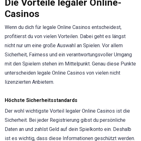
Die Vorteile legaler Online-
Casinos
Wenn du dich für legale Online Casinos entscheidest,
profitierst du von vielen Vorteilen. Dabei geht es längst
nicht nur um eine große Auswahl an Spielen. Vor allem
Sicherheit, Fairness und ein verantwortungsvoller Umgang
mit den Spielern stehen im Mittelpunkt. Genau diese Punkte
unterscheiden legale Online Casinos von vielen nicht
lizenzierten Anbietern.
Höchste Sicherheitsstandards
Der wohl wichtigste Vorteil legaler Online Casinos ist die
Sicherheit. Bei jeder Registrierung gibst du persönliche
Daten an und zahlst Geld auf dein Spielkonto ein. Deshalb
ist es wichtig, dass diese Informationen geschützt werden.