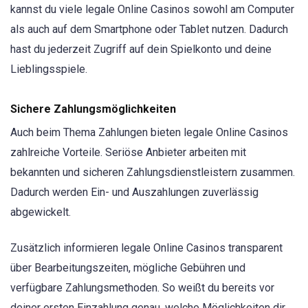
kannst du viele legale Online Casinos sowohl am Computer
als auch auf dem Smartphone oder Tablet nutzen. Dadurch
hast du jederzeit Zugriff auf dein Spielkonto und deine
Lieblingsspiele.
Sichere Zahlungsmöglichkeiten
Auch beim Thema Zahlungen bieten legale Online Casinos
zahlreiche Vorteile. Seriöse Anbieter arbeiten mit
bekannten und sicheren Zahlungsdienstleistern zusammen.
Dadurch werden Ein- und Auszahlungen zuverlässig
abgewickelt.
Zusätzlich informieren legale Online Casinos transparent
über Bearbeitungszeiten, mögliche Gebühren und
verfügbare Zahlungsmethoden. So weißt du bereits vor
deiner ersten Einzahlung genau, welche Möglichkeiten dir