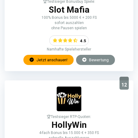
🏆Testsieger Bonusbuy Spiele:
Slot Mafia
100% Bonus bis 5000 € + 200 FS
sofort auszahlen
ohne Pausen spielen
4.5
Namhafte Spielehersteller
Jetzt anschauen!
Bewertung
12
🏆Testsieger RTP-Quoten:
HollyWin
4-fach Bonus bis 15.000 € + 350 FS