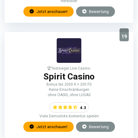
Hersteller
Jetzt anschauen!
Bewertung
19
🏆Testsieger Live Casino:
Spirit Casino
Bonus bis 2000 € + 200 FS
Keine Einschränkungen
ohne OASIS, ohne LUGAS
4.3
Viele Demoslots kostenlos spielen
Jetzt anschauen!
Bewertung