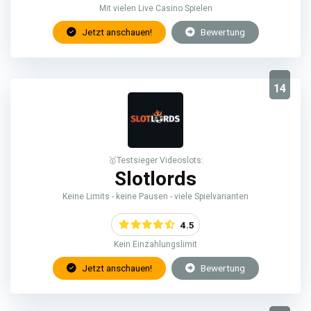
Mit vielen Live Casino Spielen
Jetzt anschauen!
Bewertung
14
🥇Testsieger Videoslots:
Slotlords
Keine Limits - keine Pausen - viele Spielvarianten
4.5
Kein Einzahlungslimit
Jetzt anschauen!
Bewertung