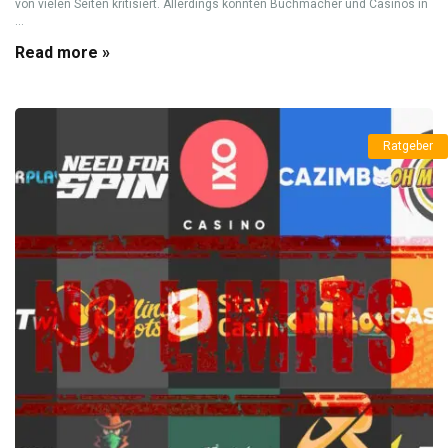
von vielen Seiten kritisiert. Allerdings könnten Buchmacher und Casinos in
...
Read more »
Ratgeber