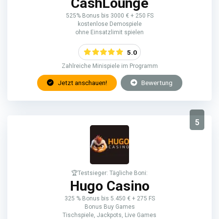
CashLounge
525% Bonus bis 3000 € + 250 FS
kostenlose Demospiele
ohne Einsatzlimit spielen
5.0
Zahlreiche Minispiele im Programm
Jetzt anschauen!
Bewertung
5
🏆Testsieger: Tägliche Boni:
Hugo Casino
325 % Bonus bis 5.450 € + 275 FS
Bonus Buy Games
Tischspiele, Jackpots, Live Games