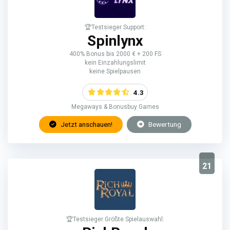
🏆Testsieger Support:
Spinlynx
400% Bonus bis 2000 € + 200 FS
kein Einzahlungslimit
keine Spielpausen
4.3
Megaways & Bonusbuy Games
Jetzt anschauen!
Bewertung
21
🏆Testsieger Größte Spielauswahl: