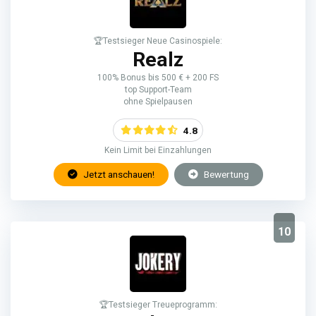
🏆Testsieger Neue Casinospiele:
Realz
100% Bonus bis 500 € + 200 FS
top Support-Team
ohne Spielpausen
4.8
Kein Limit bei Einzahlungen
Jetzt anschauen!
Bewertung
10
🏆Testsieger Treueprogramm: