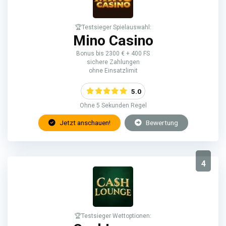
🏆Testsieger Spielauswahl:
Mino Casino
Bonus bis 2300 € + 400 FS
sichere Zahlungen
ohne Einsatzlimit
5.0
Ohne 5 Sekunden Regel
Jetzt anschauen!
Bewertung
4
🏆Testsieger Wettoptionen: