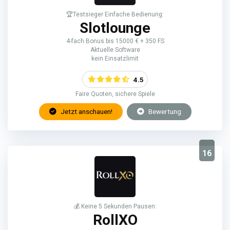
🏆Testsieger Einfache Bedienung:
Slotlounge
4-fach Bonus bis 15000 € + 350 FS
Aktuelle Software
kein Einsatzlimit
4.5
Faire Quoten, sichere Spiele
Jetzt anschauen!
Bewertung
16
💰 Keine 5 Sekunden Pausen:
RollXO