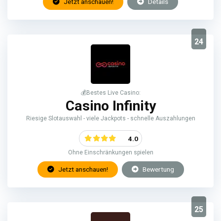
Jetzt anschauen!
Details
24
💰Bestes Live Casino:
Casino Infinity
Riesige Slotauswahl - viele Jackpots - schnelle Auszahlungen
4.0
Ohne Einschränkungen spielen
Jetzt anschauen!
Bewertung
25