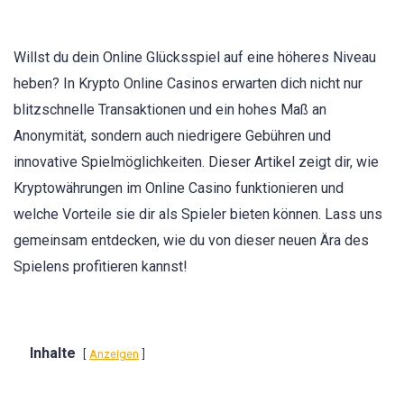
Willst du dein Online Glücksspiel auf eine höheres Niveau
heben? In Krypto Online Casinos erwarten dich nicht nur
blitzschnelle Transaktionen und ein hohes Maß an
Anonymität, sondern auch niedrigere Gebühren und
innovative Spielmöglichkeiten. Dieser Artikel zeigt dir, wie
Kryptowährungen im Online Casino funktionieren und
welche Vorteile sie dir als Spieler bieten können. Lass uns
gemeinsam entdecken, wie du von dieser neuen Ära des
Spielens profitieren kannst!
Inhalte
Anzeigen