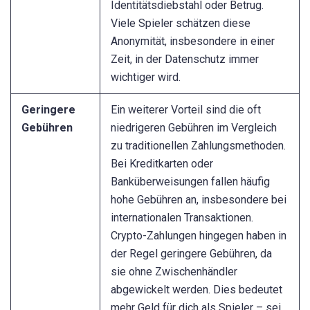
Identitätsdiebstahl oder Betrug.
Viele Spieler schätzen diese
Anonymität, insbesondere in einer
Zeit, in der Datenschutz immer
wichtiger wird.
Geringere
Ein weiterer Vorteil sind die oft
Gebühren
niedrigeren Gebühren im Vergleich
zu traditionellen Zahlungsmethoden.
Bei Kreditkarten oder
Banküberweisungen fallen häufig
hohe Gebühren an, insbesondere bei
internationalen Transaktionen.
Crypto-Zahlungen hingegen haben in
der Regel geringere Gebühren, da
sie ohne Zwischenhändler
abgewickelt werden. Dies bedeutet
mehr Geld für dich als Spieler – sei