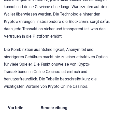
kannst und deine Gewinne ohne lange Wartezeiten auf dein
Wallet überwiesen werden. Die Technologie hinter den
Kryptowährungen, insbesondere die Blockchain, sorgt dafür,
dass jede Transaktion sicher und transparent ist, was das
Vertrauen in die Plattform erhöht.
Die Kombination aus Schnelligkeit, Anonymität und
niedrigeren Gebühren macht sie zu einer attraktiven Option
für viele Spieler. Die Funktionsweise von Krypto-
Transaktionen in Online Casinos ist einfach und
benutzerfreundlich. Die Tabelle besschreibt kurz die
wichtigsten Vorteile von Krypto Online Casinos.
Vorteile
Beschreibung