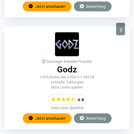
Jetzt anschauen!
Bewertung
7
🏆Testsieger Beliebte Provider:
Godz
100% Bonus bis 2.000 € + 300 FS
schnelle Zahlungen
ohne Limits spielen
4.8
Viele neue Spieltitel
Jetzt anschauen!
Bewertung