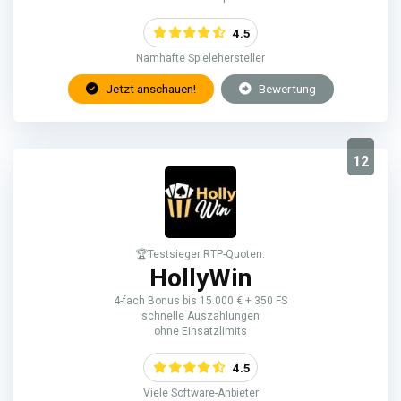
4.5
Namhafte Spielehersteller
Jetzt anschauen!
Bewertung
12
🏆Testsieger RTP-Quoten:
HollyWin
4-fach Bonus bis 15.000 € + 350 FS
schnelle Auszahlungen
ohne Einsatzlimits
4.5
Viele Software-Anbieter