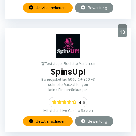
Jetzt anschauen!
Bewertung
13
🏆Testsieger Roulette-Varianten
SpinsUp!
Bonuspaket bis 5000 € + 300 FS
schnelle Auszahlungen
keine Einschränkungen
4.5
Mit vielen Live Casino Spielen
Jetzt anschauen!
Bewertung