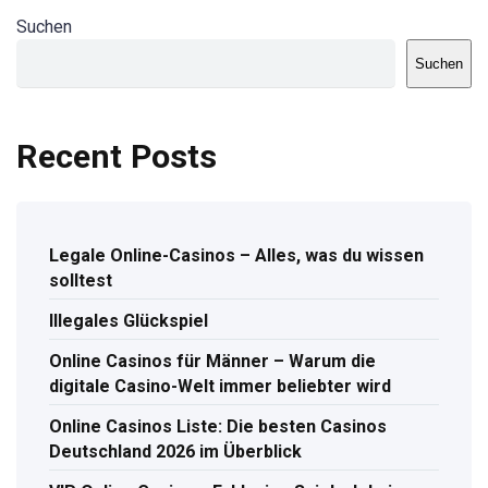
Suchen
Suchen
Recent Posts
Legale Online-Casinos – Alles, was du wissen
solltest
Illegales Glückspiel
Online Casinos für Männer – Warum die
digitale Casino-Welt immer beliebter wird
Online Casinos Liste: Die besten Casinos
Deutschland 2026 im Überblick