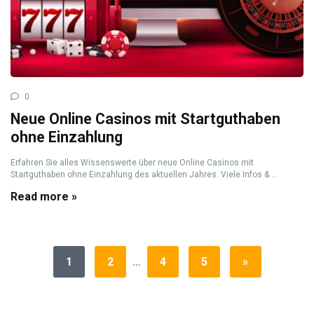
0
Neue Online Casinos mit Startguthaben
ohne Einzahlung
Erfahren Sie alles Wissenswerte über neue Online Casinos mit
Startguthaben ohne Einzahlung des aktuellen Jahres. Viele Infos & ...
Read more »
1
2
…
4
5
»