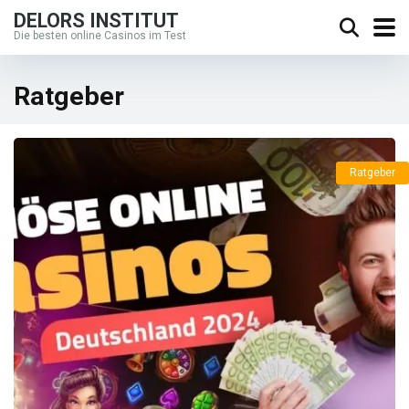
DELORS INSTITUT
Die besten online Casinos im Test
Ratgeber
Ratgeber