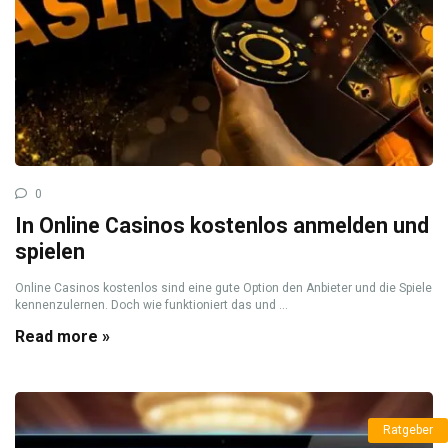
0
In Online Casinos kostenlos anmelden und
spielen
Online Casinos kostenlos sind eine gute Option den Anbieter und die Spiele
kennenzulernen. Doch wie funktioniert das und ...
Read more »
Ratgeber