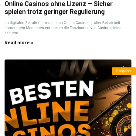
Online Casinos ohne Lizenz – Sicher
spielen trotz geringer Regulierung
Im digitalen Zeitalter erfreuen sich Online Casinos großer Beliebtheit.
Immer mehr Menschen entdecken die Faszination von Casinospielen
bequem ...
Read more »
Ratgeber