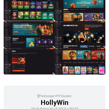
🏆Testsieger RTP-Quoten:
HollyWin
4-fach Bonus bis 15.000 € + 350 FS