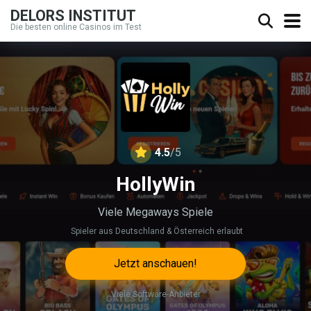
DELORS INSTITUT
Die besten online Casinos im Test
4.5
/5
HollyWin
Viele Megaways Spiele
Spieler aus Deutschland & Österreich erlaubt
Jetzt anschauen!
Viele Software-Anbieter