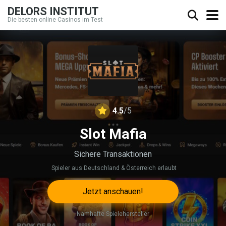
DELORS INSTITUT
Die besten online Casinos im Test
4.5
/5
Slot Mafia
Sichere Transaktionen
Spieler aus Deutschland & Österreich erlaubt
Jetzt anschauen!
Namhafte Spielehersteller