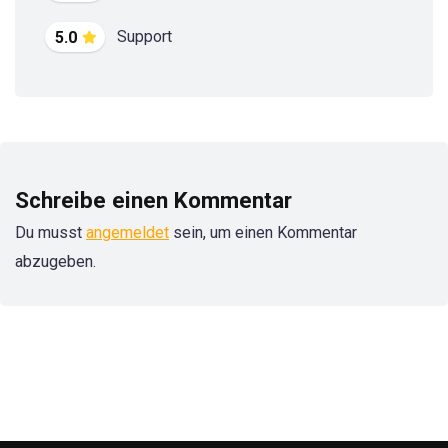
Support
5.0
Schreibe einen Kommentar
Du musst
angemeldet
sein, um einen Kommentar
abzugeben.