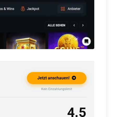
Jetzt anschauen!
Kein Einzahlungslimit
4.5