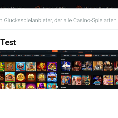
n Glücksspielanbieter, der alle Casino-Spielarten
 Test