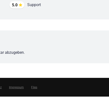
Support
5.0
ar abzugeben.
tz
Impressum
Files