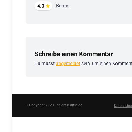
Bonus
4.0
Schreibe einen Kommentar
Du musst
angemeldet
sein, um einen Komment
© Copyright 2023 - delorsinstitut.de
Datenschu