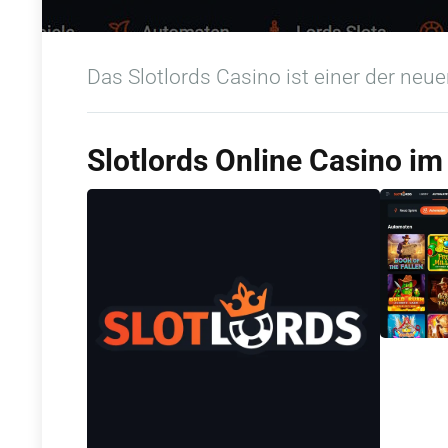
Das Slotlords Casino ist einer der neue
Slotlords Online Casino im