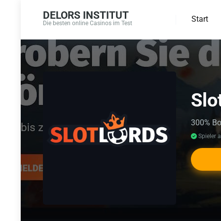
DELORS INSTITUT
Start
Die besten online Casinos im Test
Slo
300% Bo
Spieler 