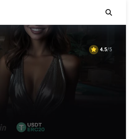
4.5
/5