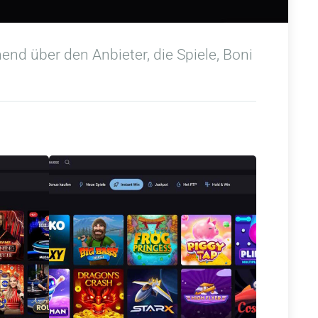
end über den Anbieter, die Spiele, Boni