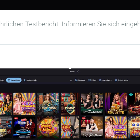
rlichen Testbericht. Informieren Sie sich eingeh