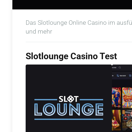
Das Slotlounge Online Casino im ausfüh
und mehr
Slotlounge Casino Test