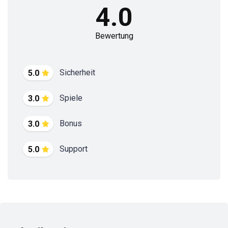
4.0
Bewertung
Sicherheit
5.0
Spiele
3.0
Bonus
3.0
Support
5.0