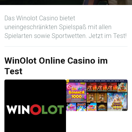
Das Winolot Casino bietet
uneingeschränkten Spielspaß mit allen
Spielarten sowie Sportwetten. Jetzt im Test!
WinOlot Online Casino im
Test