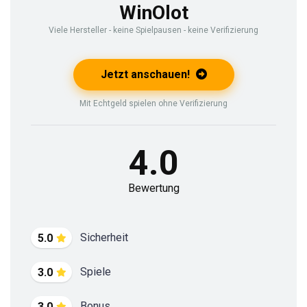
WinOlot
Viele Hersteller - keine Spielpausen - keine Verifizierung
Jetzt anschauen!
Mit Echtgeld spielen ohne Verifizierung
4.0
Bewertung
Sicherheit
5.0
Spiele
3.0
Bonus
3.0