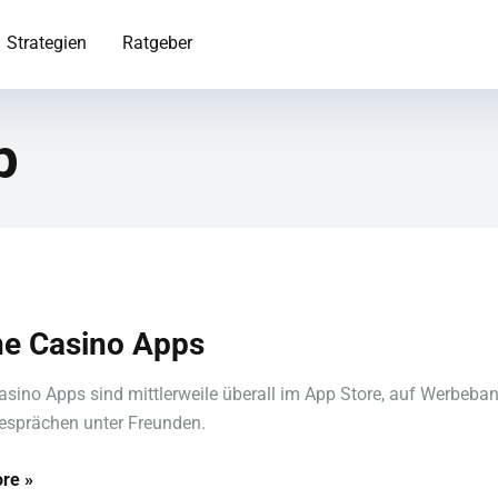
Strategien
Ratgeber
p
ne Casino Apps
asino Apps sind mittlerweile überall im App Store, auf Werbeba
esprächen unter Freunden.
re »