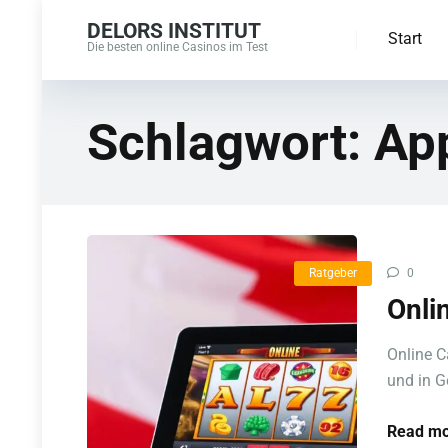
DELORS INSTITUT
Start
Die besten online Casinos im Test
Schlagwort:
Ap
Ratgeber
0
Onli
Online C
und in G
Read mo