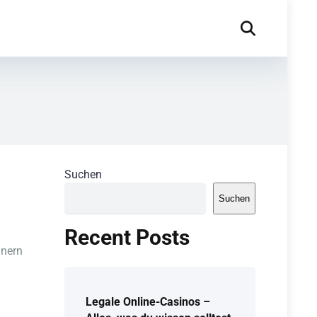
Suchen
Suchen
Recent Posts
nnern
Legale Online-Casinos –