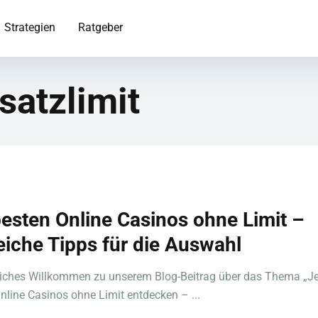
Strategien
Ratgeber
satzlimit
besten Online Casinos ohne Limit –
reiche Tipps für die Auswahl
liches Willkommen zu unserem Blog-Beitrag über das Thema „Je
nline Casinos ohne Limit entdecken – ...