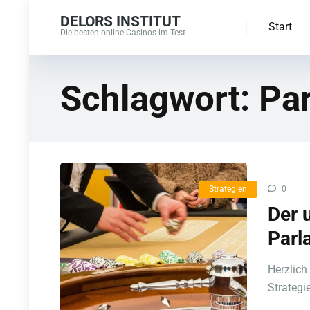
DELORS INSTITUT
Start
Die besten online Casinos im Test
Schlagwort:
Par
Strategien
0
Der 
Parl
Herzlich
Strategi