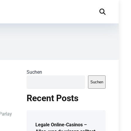
Suchen
Suchen
Recent Posts
Parlay
Legale Online-Casinos –