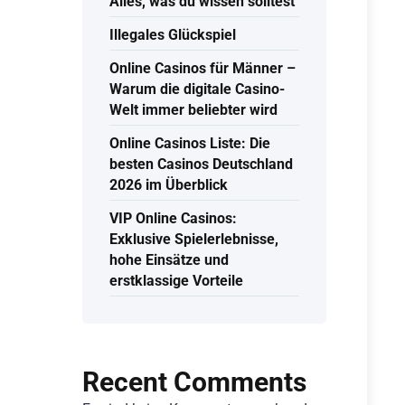
Alles, was du wissen solltest
Illegales Glückspiel
Online Casinos für Männer –
Warum die digitale Casino-
Welt immer beliebter wird
Online Casinos Liste: Die
besten Casinos Deutschland
2026 im Überblick
VIP Online Casinos:
Exklusive Spielerlebnisse,
hohe Einsätze und
erstklassige Vorteile
Recent Comments