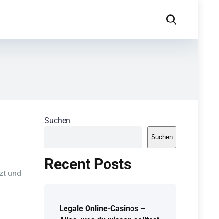
Suchen
Suchen
Recent Posts
tzt und
Legale Online-Casinos –