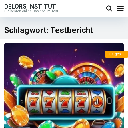
DELORS INSTITUT
Die besten online Casinos im Test
Schlagwort:
Testbericht
Ratgeber