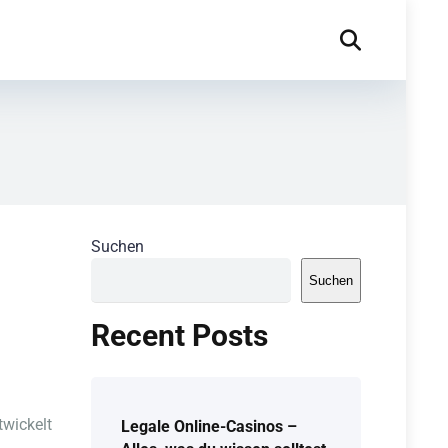
Suchen
Suchen
Recent Posts
twickelt
Legale Online-Casinos –