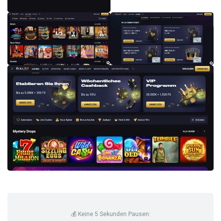
💰 Keine 5 Sekunden Pausen: