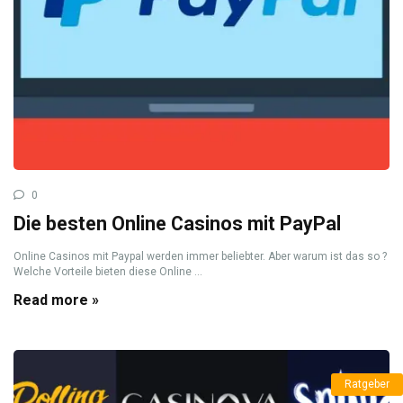
0
Die besten Online Casinos mit PayPal
Online Casinos mit Paypal werden immer beliebter. Aber warum ist das so ?
Welche Vorteile bieten diese Online ...
Read more »
Ratgeber