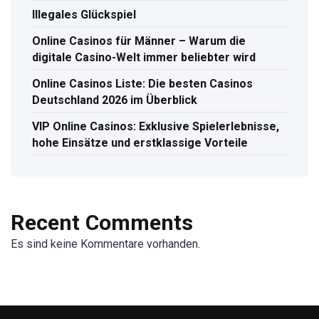
Illegales Glückspiel
Online Casinos für Männer – Warum die
digitale Casino-Welt immer beliebter wird
Online Casinos Liste: Die besten Casinos
Deutschland 2026 im Überblick
VIP Online Casinos: Exklusive Spielerlebnisse,
hohe Einsätze und erstklassige Vorteile
Recent Comments
Es sind keine Kommentare vorhanden.