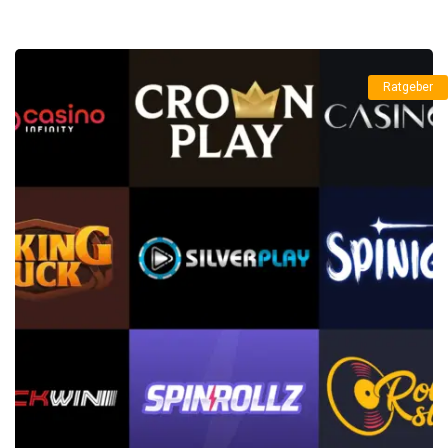
Ratgeber