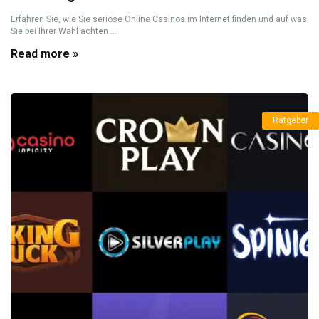
Erfahren Sie, wie Sie seriöse Online Casinos im Internet finden und auf was
Sie bei Ihrer Wahl achten ...
Read more »
Ratgeber