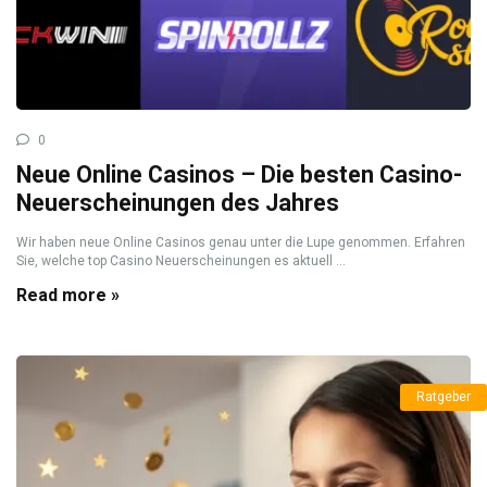
0
Neue Online Casinos – Die besten Casino-
Neuerscheinungen des Jahres
Wir haben neue Online Casinos genau unter die Lupe genommen. Erfahren
Sie, welche top Casino Neuerscheinungen es aktuell ...
Read more »
Ratgeber