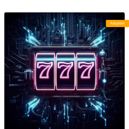
Ratgeber