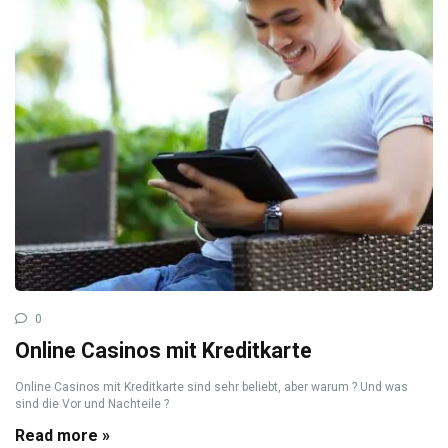
0
Online Casinos mit Kreditkarte
Online Casinos mit Kreditkarte sind sehr beliebt, aber warum ? Und was
sind die Vor und Nachteile ?
Read more »