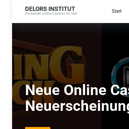
DELORS INSTITUT
Start
Die besten online Casinos im Test
Neue Online Ca
Neuerscheinun