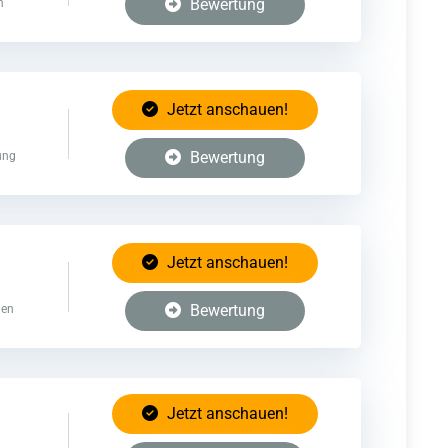
Bewertung
n
Jetzt anschauen!
Bewertung
ung
Jetzt anschauen!
Bewertung
len
Jetzt anschauen!