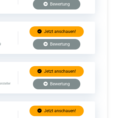
Bewertung
Jetzt anschauen!
Bewertung
g
Jetzt anschauen!
Bewertung
rsteller
Jetzt anschauen!