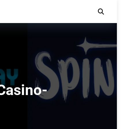
Casino-