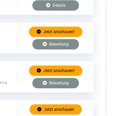
Details
Jetzt anschauen!
Bewertung
Jetzt anschauen!
Bewertung
erung
Jetzt anschauen