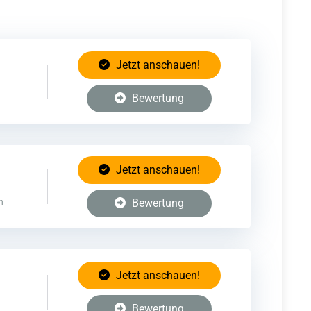
Jetzt anschauen!
Bewertung
Jetzt anschauen!
Bewertung
n
Jetzt anschauen!
Bewertung