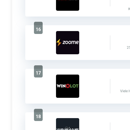
16
2
17
Viele 
18