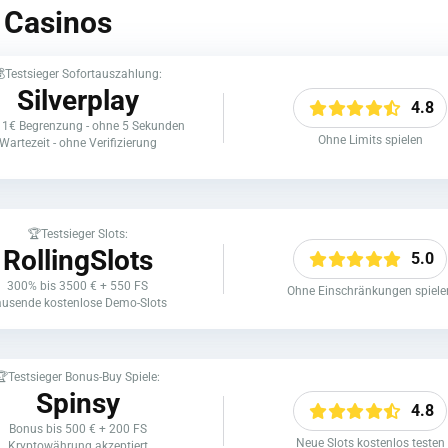
e Casinos
Testsieger Sofortauszahlung:
Silverplay
4.8
 1€ Begrenzung - ohne 5 Sekunden
Ohne Limits spielen
Wartezeit - ohne Verifizierung
🏆Testsieger Slots:
RollingSlots
5.0
300% bis 3500 € + 550 FS
Ohne Einschränkungen spiele
ausende kostenlose Demo-Slots
🏆Testsieger Bonus-Buy Spiele:
Spinsy
4.8
Bonus bis 500 € + 200 FS
Neue Slots kostenlos testen
Kryptowährung akzeptiert