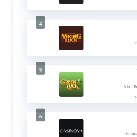
4
3
5
3-in-1 
o
6
Bonusp