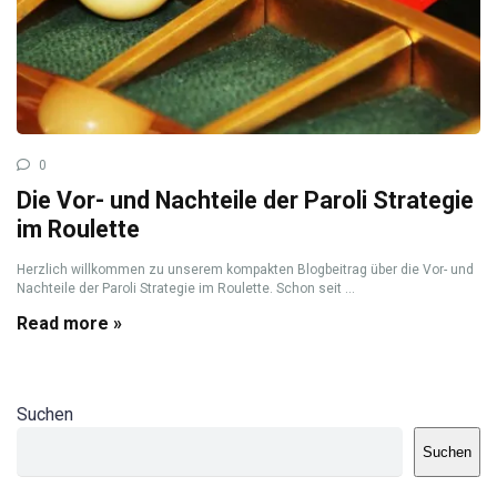
0
Die Vor- und Nachteile der Paroli Strategie
im Roulette
Herzlich willkommen zu unserem kompakten Blogbeitrag über die Vor- und
Nachteile der Paroli Strategie im Roulette. Schon seit ...
Read more »
Suchen
Suchen