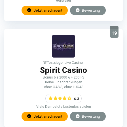
Hersteller
Jetzt anschauen!
Bewertung
19
🏆Testsieger Live Casino:
Spirit Casino
Bonus bis 2000 € + 200 FS
Keine Einschränkungen
ohne OASIS, ohne LUGAS
4.3
Viele Demoslots kostenlos spielen
Jetzt anschauen!
Bewertung