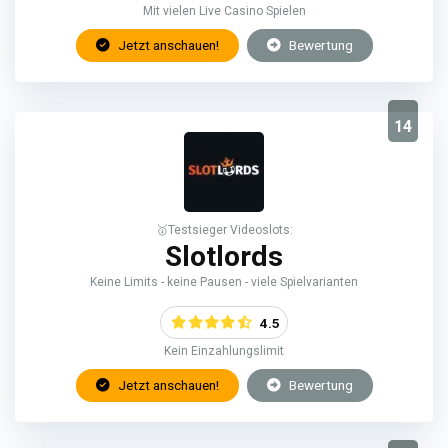
Mit vielen Live Casino Spielen
Jetzt anschauen!
Bewertung
14
🥇Testsieger Videoslots:
Slotlords
Keine Limits - keine Pausen - viele Spielvarianten
4.5
Kein Einzahlungslimit
Jetzt anschauen!
Bewertung