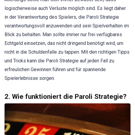
logischerweise auch Verluste möglich sind. Es liegt daher
in der Verantwortung des Spielers, die Paroli Strategie
verantwortungsvoll anzuwenden und sein Spielverhalten im
Blick zu behalten. Man sollte immer nur frei verfügbares
Echtgeld einsetzen, das nicht dringend benötigt wird, um
nicht in die Schuldenfalle zu tappen. Mit den richtigen Tipps
und Tricks kann die Paroli Strategie auf jeden Fall zu
erfreulichen Gewinnen führen und für spannende
Spielerlebnisse sorgen.
2. Wie funktioniert die Paroli Strategie?