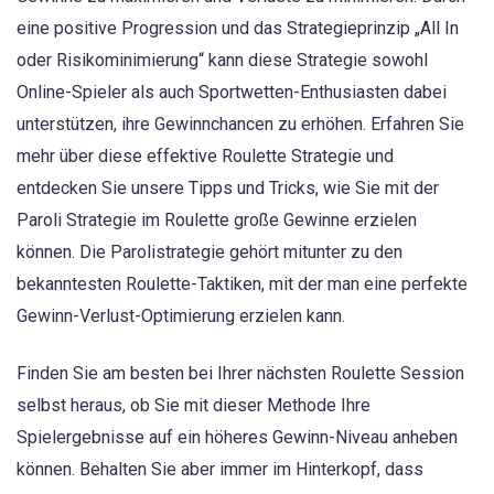
eine positive Progression und das Strategieprinzip „All In
oder Risikominimierung“ kann diese Strategie sowohl
Online-Spieler als auch Sportwetten-Enthusiasten dabei
unterstützen, ihre Gewinnchancen zu erhöhen. Erfahren Sie
mehr über diese effektive Roulette Strategie und
entdecken Sie unsere Tipps und Tricks, wie Sie mit der
Paroli Strategie im Roulette große Gewinne erzielen
können. Die Parolistrategie gehört mitunter zu den
bekanntesten Roulette-Taktiken, mit der man eine perfekte
Gewinn-Verlust-Optimierung erzielen kann.
Finden Sie am besten bei Ihrer nächsten Roulette Session
selbst heraus, ob Sie mit dieser Methode Ihre
Spielergebnisse auf ein höheres Gewinn-Niveau anheben
können. Behalten Sie aber immer im Hinterkopf, dass