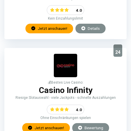
4.0
Kein Einzahlungslimit
Jetzt anschauen!
Details
24
💰Bestes Live Casino:
Casino Infinity
Riesige Slotauswahl - viele Jackpots - schnelle Auszahlungen
4.0
Ohne Einschränkungen spielen
Jetzt anschauen!
Bewertung