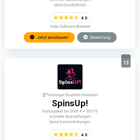
ohne Einsatzlimits
4.5
Viele Software-Anbieter
Jetzt anschauen!
Bewertung
13
🏆Testsieger Roulette-Varianten
SpinsUp!
Bonuspaket bis 5000 € + 300 FS
schnelle Auszahlungen
keine Einschränkungen
4.5