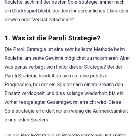
Roulette, auch mit der besten Spielstrategie, immer noch
ein Glücksspiel bleibt, bei dem Ihr persönliches Glück über
Gewinn oder Verlust entscheidet.
1. Was ist die Paroli Strategie?
Die Paroli Strategie ist eine sehr beliebte Methode beim
Roulette, um seine Gewinne möglichst zu maximieren. Aber
was genau verbirgt sich hinter dieser Strategie? Bei der
Paroli Strategie handelt es sich um eine positive
Progression, bei der ein Spieler nach einem Gewinn den
Einsatz verdoppelt, und dies solange wiederholt, bis ein
vorher festgelegter Gesamtgewinn erreicht wird. Diese
Spielstrategie erfordert nur ein wenig die Aufmerksamkeit
eines jeden Spielers.
Um die Paroli-Strategie im Roulette verstehen und später