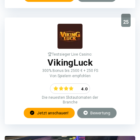
25
🏆Testsieger Live Casino:
VikingLuck
300% Bonus bis 2500 € + 250 FS
Von Spielern empfohlen
4.0
Die neuesten Slotautomaten der
Branche
Jetzt anschauen!
Bewertung