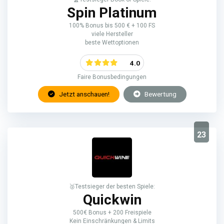
Spin Platinum
100% Bonus bis 500 € + 100 FS
viele Hersteller
beste Wettoptionen
4.0
Faire Bonusbedingungen
Jetzt anschauen!
Bewertung
23
🥈Testsieger der besten Spiele:
Quickwin
500€ Bonus + 200 Freispiele
Kein Einschränkungen & Limits