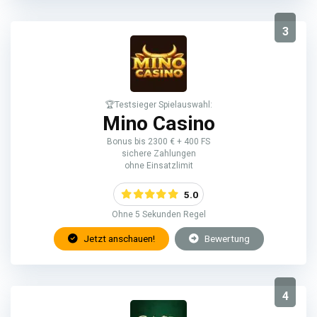
3
🏆Testsieger Spielauswahl:
Mino Casino
Bonus bis 2300 € + 400 FS
sichere Zahlungen
ohne Einsatzlimit
5.0
Ohne 5 Sekunden Regel
Jetzt anschauen!
Bewertung
4