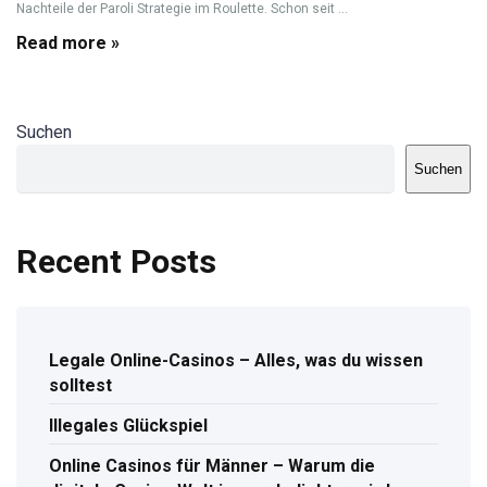
Nachteile der Paroli Strategie im Roulette. Schon seit ...
Read more »
Suchen
Suchen
Recent Posts
Legale Online-Casinos – Alles, was du wissen
solltest
Illegales Glückspiel
Online Casinos für Männer – Warum die