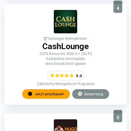
4
🏆Testsieger Wettoptionen:
CashLounge
525% Bonus bis 3000 € + 250 FS
kostenlose Demospiele
ohne Einsatzlimit spielen
5.0
Zahlreiche Minispiele im Programm
Jetzt anschauen!
Bewertung
5