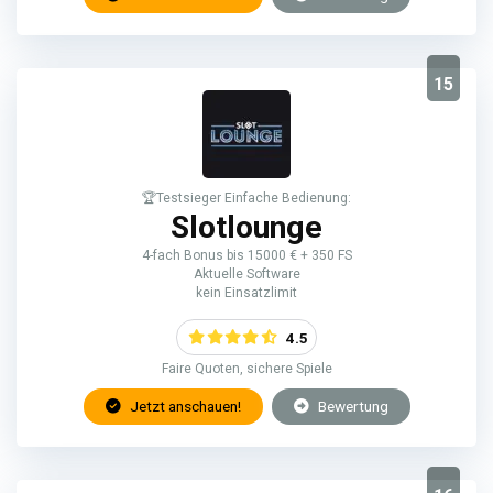
15
🏆Testsieger Einfache Bedienung:
Slotlounge
4-fach Bonus bis 15000 € + 350 FS
Aktuelle Software
kein Einsatzlimit
4.5
Faire Quoten, sichere Spiele
Jetzt anschauen!
Bewertung