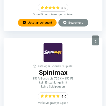
5.0
Ohne Einschränkungen spielen
Jetzt anschauen!
Bewertung
2
🏆Testsieger Bonusbuy Spiele:
Spinimax
150% Bonus bis 750 € + 150 FS
kein Einzahlungslimit
keine Spielpausen
5.0
Viele Megaways Spiele