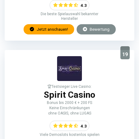
4.3
Die beste Spielauswahl bekannter
Hersteller
Jetzt anschauen!
Bewertung
19
🏆Testsieger Live Casino:
Spirit Casino
Bonus bis 2000 € + 200 FS
Keine Einschränkungen
ohne OASIS, ohne LUGAS
4.3
Viele Demoslots kostenlos spielen