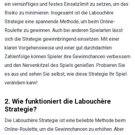
ein vernünftiges und festes Einsatzlimit zu setzen, um das
Risiko zu minimieren. Insgesamt ist die Labouchère
Strategie eine spannende Methode, um beim Online-
Roulette zu gewinnen. Auch bei anderen Spielarten lässt
sich die Strategie gewinnbringend einsetzen. Mit einer
klaren Vorgehensweise und einer gut durchdachten
Zahlenfolge können Spieler ihre Gewinnchancen verbessern
und den Nervenkitzel des Spiels genießen. Probieren Sie
es aus und sehen Sie selbst, wie diese Strategie Ihr Spiel
verändern kann!
2. Wie funktioniert die Labouchère
Strategie?
Die Labouchère Strategie ist eine beliebte Methode beim
Online-Roulette, um die Gewinnchancen zu erhöhen. Aber