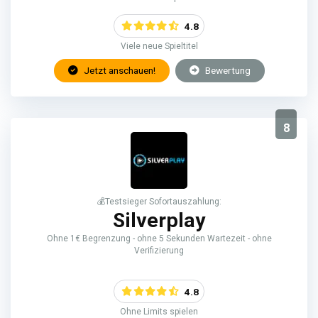
4.8
Viele neue Spieltitel
Jetzt anschauen!
Bewertung
8
💰Testsieger Sofortauszahlung:
Silverplay
Ohne 1€ Begrenzung - ohne 5 Sekunden Wartezeit - ohne
Verifizierung
4.8
Ohne Limits spielen