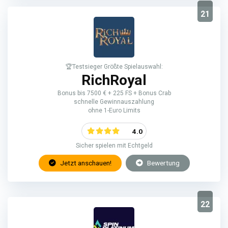
21
🏆Testsieger Größte Spielauswahl:
RichRoyal
Bonus bis 7500 € + 225 FS + Bonus Crab
schnelle Gewinnauszahlung
ohne 1-Euro Limits
4.0
Sicher spielen mit Echtgeld
Jetzt anschauen!
Bewertung
22