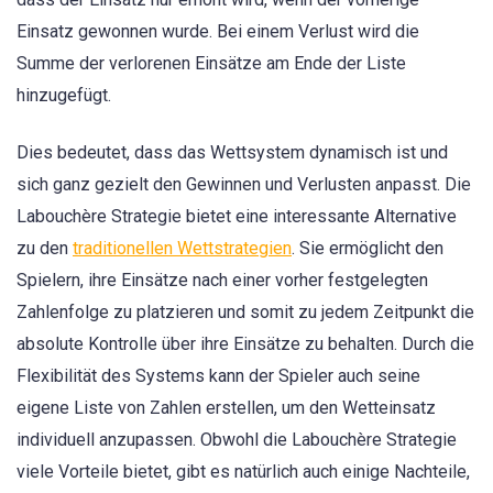
Einsatz gewonnen wurde. Bei einem Verlust wird die
Summe der verlorenen Einsätze am Ende der Liste
hinzugefügt.
Dies bedeutet, dass das Wettsystem dynamisch ist und
sich ganz gezielt den Gewinnen und Verlusten anpasst. Die
Labouchère Strategie bietet eine interessante Alternative
zu den
traditionellen Wettstrategien
. Sie ermöglicht den
Spielern, ihre Einsätze nach einer vorher festgelegten
Zahlenfolge zu platzieren und somit zu jedem Zeitpunkt die
absolute Kontrolle über ihre Einsätze zu behalten. Durch die
Flexibilität des Systems kann der Spieler auch seine
eigene Liste von Zahlen erstellen, um den Wetteinsatz
individuell anzupassen. Obwohl die Labouchère Strategie
viele Vorteile bietet, gibt es natürlich auch einige Nachteile,