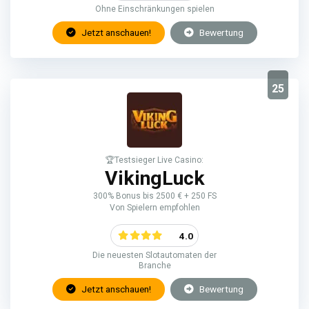
Ohne Einschränkungen spielen
Jetzt anschauen!
Bewertung
25
🏆Testsieger Live Casino:
VikingLuck
300% Bonus bis 2500 € + 250 FS
Von Spielern empfohlen
4.0
Die neuesten Slotautomaten der
Branche
Jetzt anschauen!
Bewertung