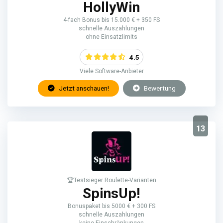
HollyWin
4-fach Bonus bis 15.000 € + 350 FS
schnelle Auszahlungen
ohne Einsatzlimits
4.5
Viele Software-Anbieter
Jetzt anschauen!
Bewertung
13
🏆Testsieger Roulette-Varianten
SpinsUp!
Bonuspaket bis 5000 € + 300 FS
schnelle Auszahlungen