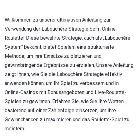
Willkommen zu unserer ultimativen Anleitung zur
Verwendung der Labouchère Strategie beim Online-
Roulette! Diese bewährte Strategie, auch als „Labouchère
System“ bekannt, bietet Spielern eine strukturierte
Methode, um ihre Einsätze zu platzieren und
gewinnbringende Ergebnisse zu erzielen. Unsere Anleitung
zeigt Ihnen, wie Sie die Labouchère Strategie effektiv
anwenden können, um Ihr Spiel zu verbessern und in
Online-Casinos mit Bonusangeboten und Live-Roulette-
Spielen zu gewinnen. Erfahren Sie, wie Sie Ihre Wetten
basierend auf einer Zahlenfolge einsetzen, um Ihre
Gewinnchancen zu maximieren und das Roulette-Spiel zu
meistern.